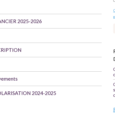
C
p
NCIER 2025-2026
CRIPTION
vements
LARISATION 2024-2025