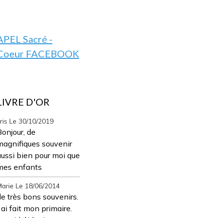
APEL Sacré -
Coeur FACEBOOK
LIVRE D'OR
ris
Le 30/10/2019
onjour, de
magnifiques souvenir
aussi bien pour moi que
mes enfants
arie
Le 18/06/2014
e très bons souvenirs.
 ai fait mon primaire.